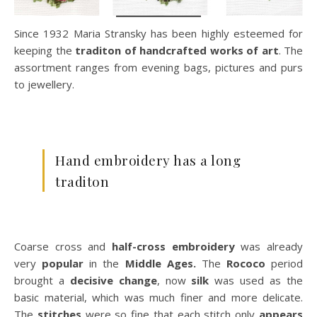
Since 1932 Maria Stransky has been highly esteemed for
keeping the
traditon of handcrafted works of art
. The
assortment ranges from evening bags, pictures and purs
to jewellery.
Hand embroidery has a long
traditon
Coarse cross and
half-cross embroidery
was already
very
popular
in the
Middle Ages.
The
Rococo
period
brought a
decisive change
, now
silk
was used as the
basic material, which was much finer and more delicate.
The
stitches
were so fine that each stitch only
appears