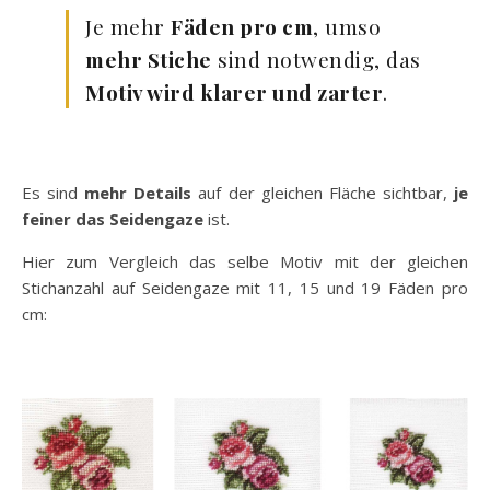
Je mehr
Fäden pro cm
, umso
mehr Stiche
sind notwendig, das
Motiv wird klarer und zarter
.
Es sind
mehr Details
auf der gleichen Fläche sichtbar,
je
feiner das Seidengaze
ist.
Hier zum Vergleich das selbe Motiv mit der gleichen
Stichanzahl auf Seidengaze mit 11, 15 und 19 Fäden pro
cm: