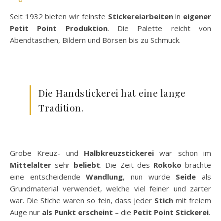
Seit 1932 bieten wir feinste
Stickereiarbeiten
in
eigener
Petit Point Produktion
. Die Palette reicht von
Abendtaschen, Bildern und Börsen bis zu Schmuck.
Die Handstickerei hat eine lange
Tradition.
Grobe Kreuz- und
Halbkreuzstickerei
war schon im
Mittelalter
sehr
beliebt
. Die Zeit des
Rokoko
brachte
eine entscheidende
Wandlung
, nun wurde
Seide
als
Grundmaterial verwendet, welche viel feiner und zarter
war. Die Stiche waren so fein, dass jeder
Stich
mit freiem
Auge nur
als
Punkt
erscheint
– die
Petit Point Stickerei
.