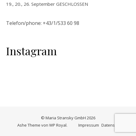
19., 20., 26. September GESCHLOSSEN
Telefon/phone:
+43/1/
533
60 98
Instagram
© Maria Stransky GmbH 2026
Ashe Theme von
WP Royal
.
Impressum
Datenschutz