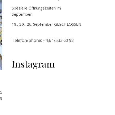
Spezielle Öffnungszeiten im
September:
19., 20., 26. September GESCHLOSSEN
Telefon/phone:
+43/1/
533
60 98
Instagram
 5
33