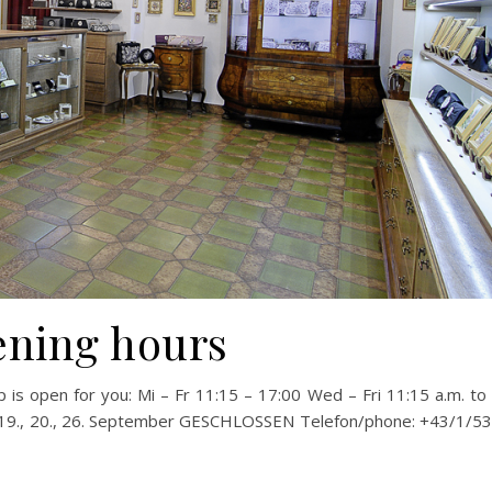
ning hours
p is open for you: Mi – Fr 11:15 – 17:00 Wed – Fri 11:15 a.m. to
: 19., 20., 26. September GESCHLOSSEN Telefon/phone: +43/1/5